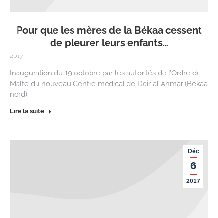
Pour que les mères de la Békaa cessent
de pleurer leurs enfants…
2017
Inauguration du 19 octobre par les autorités de l’Ordre de
Malte du nouveau Centre médical de Deir al Ahmar (Bekaa
nord)…
Lire la suite
Déc
6
2017