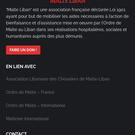
“Malte Liban” est une association française déclarée Loi 1901
ayant pour but de mobiliser les aides nécessaires à l’action de
bienfaisance et d’assistance mise en oeuvre par l’Ordre de
Malte au Liban dans ses réalisations hospitalières, sociales et
humanitaires auprès des plus démunis.
FAIRE UN DON !
EN LIEN AVEC
Association Libanaise des Chevaliers de Malte-Liban
Ordre de Malte – France
Ordre de Malte – International
Malteser International
CONTACT