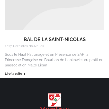
BAL DE LA SAINT-NICOLAS
2017
,
Dernières Nouvelles
Sous le Haut Patronage et en Présence de SAR la
Princesse Françoise de Bourbon de Lobkowicz au profit de
l’aassociation Malte Liban
Lire la suite