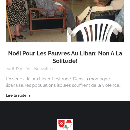
Noël Pour Les Pauvres Au Liban: Non A La
Solitude!
2018
,
Dernières Nouvelles
L’hiver est là. Au Liban il est rude. Dans la montagne
libanaise, les populations isolées souffrent de la violence…
Lire la suite