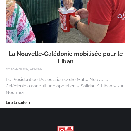
La Nouvelle-Calédonie mobilisée pour le
Liban
2020-Presse
,
Presse
Le Président de l’Association Ordre Malte Nouvelle-
Calédonie a conduit une opération « Solidarité-Liban » sur
Nouméa.
Lire la suite