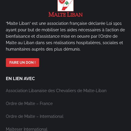
“Malte Liban” est une association française déclarée Loi 1901
ayant pour but de mobiliser les aides nécessaires à l’action de
bienfaisance et d’assistance mise en oeuvre par l’Ordre de
Malte au Liban dans ses réalisations hospitalières, sociales et
humanitaires auprès des plus démunis.
FAIRE UN DON !
EN LIEN AVEC
Association Libanaise des Chevaliers de Malte-Liban
Ordre de Malte – France
Ordre de Malte – International
Malteser International