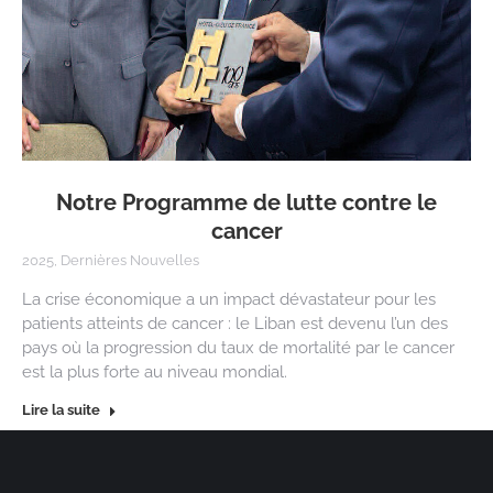
Notre Programme de lutte contre le
cancer
2025
,
Dernières Nouvelles
La crise économique a un impact dévastateur pour les
patients atteints de cancer : le Liban est devenu l’un des
pays où la progression du taux de mortalité par le cancer
est la plus forte au niveau mondial.
Lire la suite