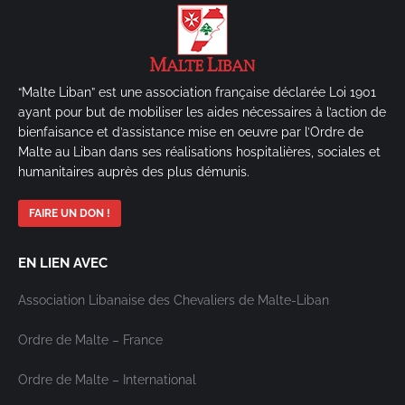
“Malte Liban” est une association française déclarée Loi 1901
ayant pour but de mobiliser les aides nécessaires à l’action de
bienfaisance et d’assistance mise en oeuvre par l’Ordre de
Malte au Liban dans ses réalisations hospitalières, sociales et
humanitaires auprès des plus démunis.
FAIRE UN DON !
EN LIEN AVEC
Association Libanaise des Chevaliers de Malte-Liban
Ordre de Malte – France
Ordre de Malte – International