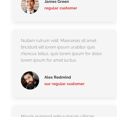
James Green
regular customer
Nullam rutrum velit. Maecenas sit amet
tincidunt elit lorem ipsum urabitur quis
rhoncus tellus, quis lorem ipsum for dolor
lorem ipsum for amet luctus.
Alex Redmind
our regular customer
Mauris euismod ante a mauris ultrices