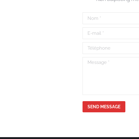
Nom *
E-mail *
Téléphone
Message *
SEND MESSAGE