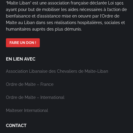
“Malte Liban” est une association française déclarée Loi 1901
ayant pour but de mobiliser les aides nécessaires à l’action de
bienfaisance et d’assistance mise en oeuvre par l’Ordre de
Malte au Liban dans ses réalisations hospitalières, sociales et
humanitaires auprès des plus démunis.
FAIRE UN DON !
EN LIEN AVEC
Association Libanaise des Chevaliers de Malte-Liban
Ordre de Malte – France
Ordre de Malte – International
Malteser International
CONTACT