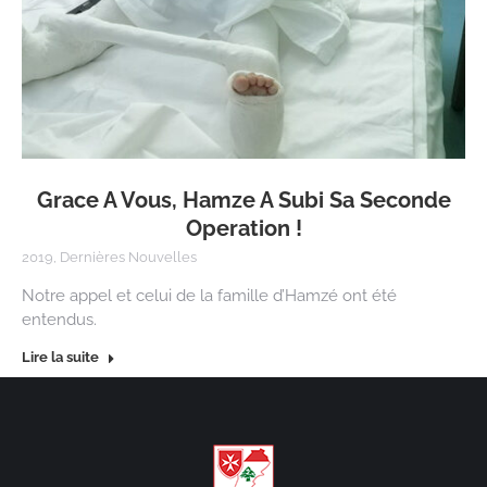
Grace A Vous, Hamze A Subi Sa Seconde
Operation !
2019
,
Dernières Nouvelles
Notre appel et celui de la famille d’Hamzé ont été
entendus.
Lire la suite