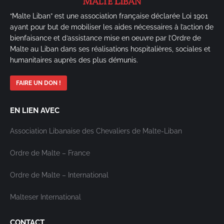
“Malte Liban” est une association française déclarée Loi 1901
ayant pour but de mobiliser les aides nécessaires à l’action de
bienfaisance et d’assistance mise en oeuvre par l’Ordre de
Malte au Liban dans ses réalisations hospitalières, sociales et
humanitaires auprès des plus démunis.
FAIRE UN DON !
EN LIEN AVEC
Association Libanaise des Chevaliers de Malte-Liban
Ordre de Malte – France
Ordre de Malte – International
Malteser International
CONTACT