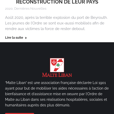
RECONSTRUCTION DE LEUR PAYS
2020
,
Dernières Nouvelles
Août 2020, après la terrible explosion du port de Beyrouth.
Les jeunes de l’Ordre se sont eux-aussi mobilisés afin de
rendre aux victimes la force de rester debout.
Lire la suite
“Malte Liban” est une association française déclarée Loi 1901
ayant pour but de mobiliser les aides nécessaires à l’action de
bienfaisance et d’assistance mise en oeuvre par l’Ordre de
Malte au Liban dans ses réalisations hospitalières, sociales et
humanitaires auprès des plus démunis.