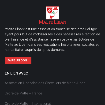
“Malte Liban” est une association française déclarée Loi 1901
ayant pour but de mobiliser les aides nécessaires à l’action de
bienfaisance et d’assistance mise en oeuvre par l’Ordre de
Malte au Liban dans ses réalisations hospitalières, sociales et
humanitaires auprès des plus démunis.
FAIRE UN DON !
EN LIEN AVEC
Association Libanaise des Chevaliers de Malte-Liban
Ordre de Malte – France
Ordre de Malte – International