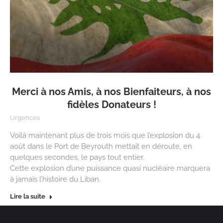
Merci à nos Amis, à nos Bienfaiteurs, à nos
fidèles Donateurs !
Urgences
Voilà maintenant plus de trois mois que l’explosion du 4
août dans le Port de Beyrouth mettait en déroute, en
quelques secondes, le pays tout entier.
Cette explosion d’une puissance quasi nucléaire marquera
à jamais l’histoire du Liban.
Lire la suite