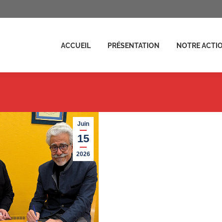
ENTATION
NOTRE ACTION
ACTUALITÉS
FAIRE UN D
ACCUEIL
PRÉSENTATION
NOTRE ACTI
Juin
15
2026