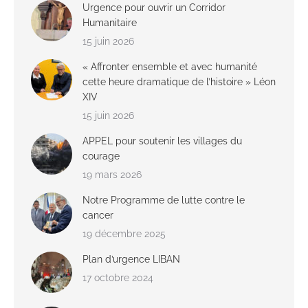
Urgence pour ouvrir un Corridor
Humanitaire
15 juin 2026
« Affronter ensemble et avec humanité
cette heure dramatique de l’histoire » Léon
XIV
15 juin 2026
APPEL pour soutenir les villages du
courage
19 mars 2026
Notre Programme de lutte contre le
cancer
19 décembre 2025
Plan d’urgence LIBAN
17 octobre 2024