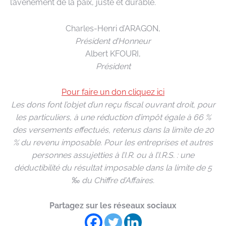
l’avènement de la paix, juste et durable.
Charles-Henri d’ARAGON,
Président d’Honneur
Albert KFOURI,
Président
Pour faire un don cliquez ici
Les dons font l’objet d’un reçu fiscal ouvrant droit, pour
les particuliers, à une réduction d’impôt égale à 66 %
des versements effectués, retenus dans la limite de 20
% du revenu imposable. Pour les entreprises et autres
personnes assujetties à l’I.R. ou à l’I.R.S. : une
déductibilité du résultat imposable dans la limite de 5
‰ du Chiffre d’Affaires.
Partagez sur les réseaux sociaux