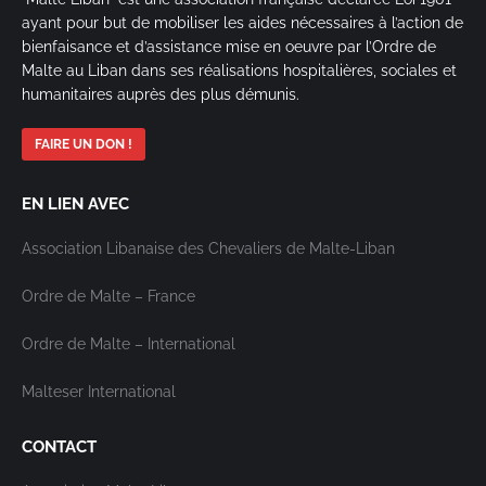
ayant pour but de mobiliser les aides nécessaires à l’action de
bienfaisance et d’assistance mise en oeuvre par l’Ordre de
Malte au Liban dans ses réalisations hospitalières, sociales et
humanitaires auprès des plus démunis.
FAIRE UN DON !
EN LIEN AVEC
Association Libanaise des Chevaliers de Malte-Liban
Ordre de Malte – France
Ordre de Malte – International
Malteser International
CONTACT