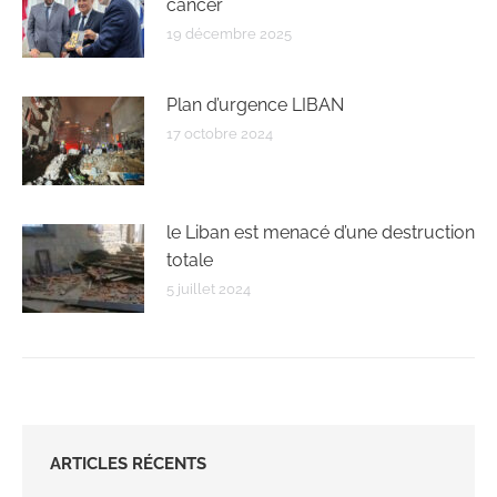
cancer
19 décembre 2025
Plan d’urgence LIBAN
17 octobre 2024
le Liban est menacé d’une destruction
totale
5 juillet 2024
ARTICLES RÉCENTS