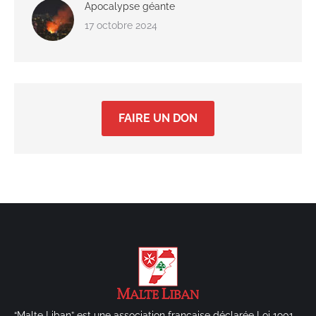
Apocalypse géante
17 octobre 2024
FAIRE UN DON
“Malte Liban” est une association française déclarée Loi 1901