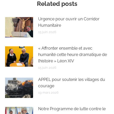
Related posts
Urgence pour ouvrir un Corridor
Humanitaire
15 juin 2026
« Affronter ensemble et avec
humanité cette heure dramatique de
l’histoire » Léon XIV
15 juin 2026
APPEL pour soutenir les villages du
courage
19 mars 2026
Notre Programme de lutte contre le