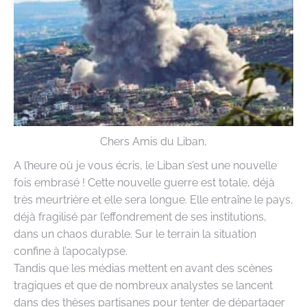
Chers Amis du Liban,
A l’heure où je vous écris, le Liban s’est une nouvelle
fois embrasé ! Cette nouvelle guerre est totale, déjà
très meurtrière et elle sera longue. Elle entraîne le pays,
déjà fragilisé par l’effondrement de ses institutions,
dans un chaos durable. Sur le terrain la situation
confine à l’apocalypse.
Tandis que les médias mettent en avant des scènes
tragiques et que de nombreux analystes se lancent
dans des thèses partisanes pour tenter de départager