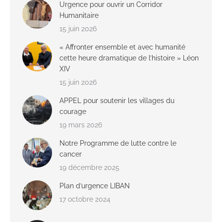
Urgence pour ouvrir un Corridor
Humanitaire
15 juin 2026
« Affronter ensemble et avec humanité
cette heure dramatique de l’histoire » Léon
XIV
15 juin 2026
APPEL pour soutenir les villages du
courage
19 mars 2026
Notre Programme de lutte contre le
cancer
19 décembre 2025
Plan d’urgence LIBAN
17 octobre 2024