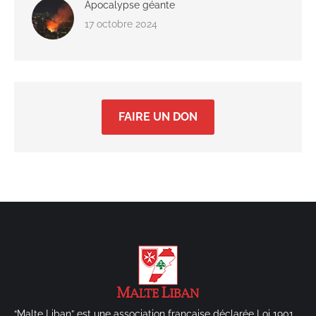
Apocalypse géante
17 octobre 2024
FAIRE UN DON
“Malte Liban” est une association française déclarée Loi 1901