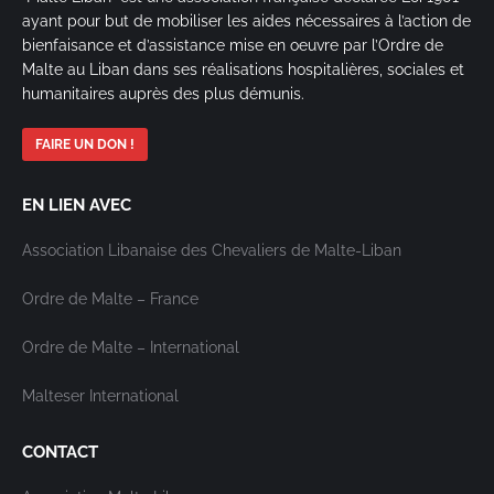
ayant pour but de mobiliser les aides nécessaires à l’action de
bienfaisance et d’assistance mise en oeuvre par l’Ordre de
Malte au Liban dans ses réalisations hospitalières, sociales et
humanitaires auprès des plus démunis.
FAIRE UN DON !
EN LIEN AVEC
Association Libanaise des Chevaliers de Malte-Liban
Ordre de Malte – France
Ordre de Malte – International
Malteser International
CONTACT