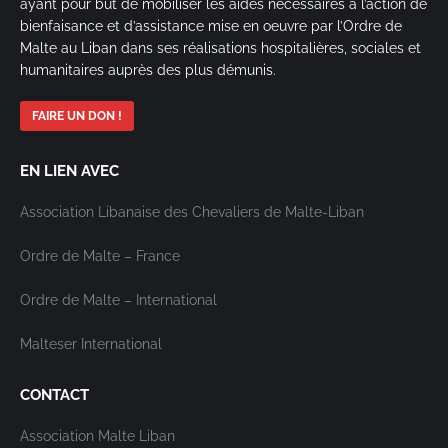
ayant pour but de mobiliser les aides nécessaires à l’action de
bienfaisance et d’assistance mise en oeuvre par l’Ordre de
Malte au Liban dans ses réalisations hospitalières, sociales et
humanitaires auprès des plus démunis.
FAIRE UN DON !
EN LIEN AVEC
Association Libanaise des Chevaliers de Malte-Liban
Ordre de Malte – France
Ordre de Malte – International
Malteser International
CONTACT
Association Malte Liban