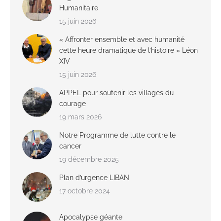
Humanitaire
15 juin 2026
« Affronter ensemble et avec humanité
cette heure dramatique de l’histoire » Léon
XIV
15 juin 2026
APPEL pour soutenir les villages du
courage
19 mars 2026
Notre Programme de lutte contre le
cancer
19 décembre 2025
Plan d’urgence LIBAN
17 octobre 2024
Apocalypse géante