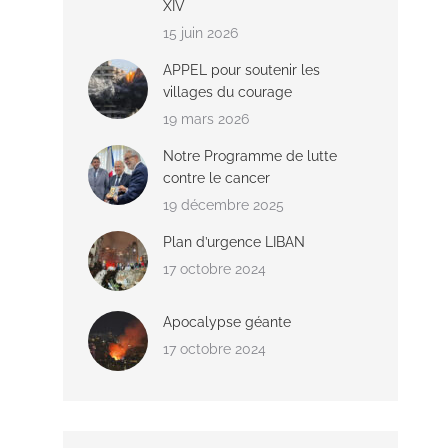
XIV
15 juin 2026
APPEL pour soutenir les
villages du courage
19 mars 2026
Notre Programme de lutte
contre le cancer
19 décembre 2025
Plan d’urgence LIBAN
17 octobre 2024
Apocalypse géante
17 octobre 2024