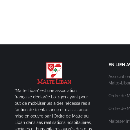
EN LIEN A
Association
Malte-Liba
“Malte Liban” est une association
Ordre de M
française déclarée Loi 1901 ayant pour
but de mobiliser les aides nécessaires à
Ordre de Ma
l’action de bienfaisance et d’assistance
mise en oeuvre par l’Ordre de Malte au
Malteser In
Liban dans ses réalisations hospitalières,
sociales et humanitaires auprès des plus