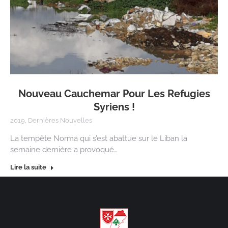
Nouveau Cauchemar Pour Les Refugies
Syriens !
2019
,
Dernières Nouvelles
La tempête Norma qui s’est abattue sur le Liban la
semaine dernière a provoqué…
Lire la suite