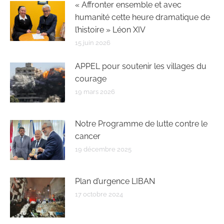
« Affronter ensemble et avec
humanité cette heure dramatique de
l’histoire » Léon XIV
15 juin 2026
APPEL pour soutenir les villages du
courage
19 mars 2026
Notre Programme de lutte contre le
cancer
19 décembre 2025
Plan d’urgence LIBAN
17 octobre 2024