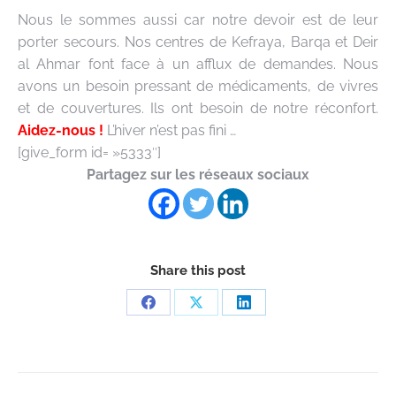
Nous le sommes aussi car notre devoir est de leur
porter secours. Nos centres de Kefraya, Barqa et Deir
al Ahmar font face à un afflux de demandes. Nous
avons un besoin pressant de médicaments, de vivres
et de couvertures. Ils ont besoin de notre réconfort.
Aidez-nous !
L’hiver n’est pas fini …
[give_form id= »5333″]
Partagez sur les réseaux sociaux
Share this post
Partager
Partager
Partager
sur
sur
sur
Facebook
X
LinkedIn
Navigation