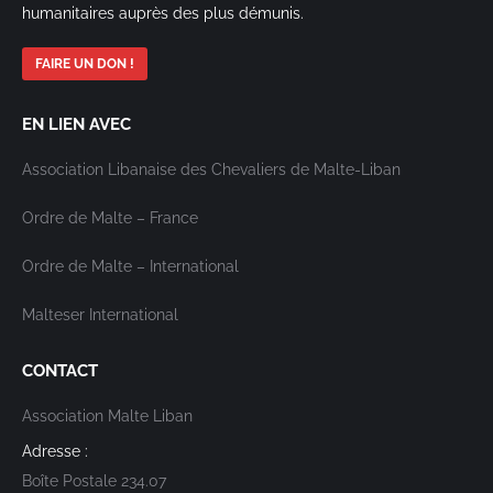
humanitaires auprès des plus démunis.
FAIRE UN DON !
EN LIEN AVEC
Association Libanaise des Chevaliers de Malte-Liban
Ordre de Malte – France
Ordre de Malte – International
Malteser International
CONTACT
Association Malte Liban
Adresse :
Boîte Postale 234.07