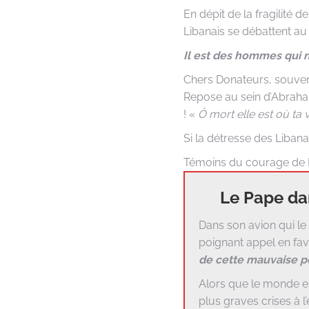
En dépit de la fragilité 
Libanais se débattent au 
Il est des hommes qui n
Chers Donateurs, souvene
Repose au sein d’Abraham
! «
Ô mort elle est où ta v
Si la détresse des Liban
Témoins du courage de R
Le Pape dan
Dans son avion qui le
poignant appel en fave
de cette mauvaise pe
Alors que le monde ent
plus graves crises à 