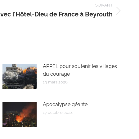
SUIVANT
avec l’Hôtel-Dieu de France à Beyrouth
APPEL pour soutenir les villages
du courage
19 mars 2026
Apocalypse géante
17 octobre 2024