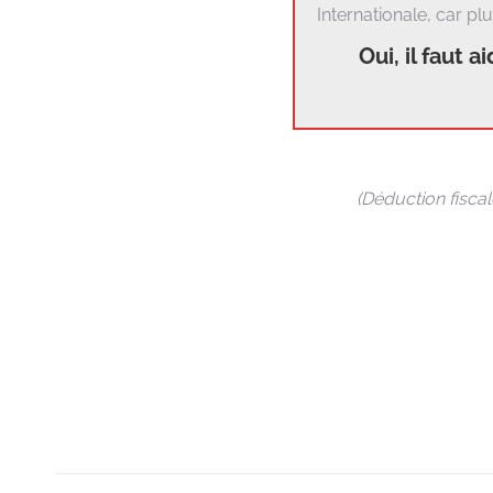
Internationale, car p
Oui, il faut 
(Déduction fiscal