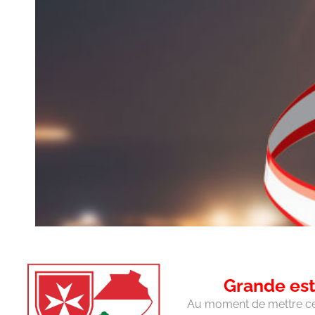
Grande est
Au moment de mettre ce b