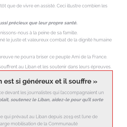
tôt que de vivre en assisté. Ceci illustre combien les
ussi précieux que leur propre santé.
issons-nous à la peine de sa famille.
é le juste et valeureux combat de la dignité humaine
preuve ne pourra briser ce peuple Ami de la France.
ffrent au Liban et les soutenir dans leurs épreuves.
est si généreux et il souffre »
ce devant les journalistes qui l’accompagnaient un
plaît, soutenez le Liban, aidez-le pour qu’il sorte
ue qui prévaut au Liban depuis 2019 est l’une de
e large mobilisation de la Communauté