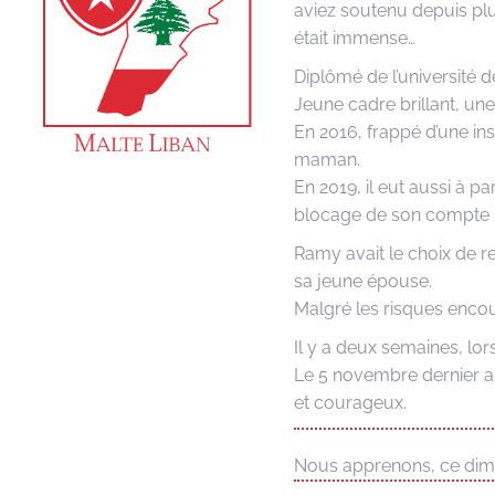
aviez soutenu depuis pl
était immense…
Diplômé de l’université d
Jeune cadre brillant, une
En 2016, frappé d’une ins
maman.
En 2019, il eut aussi à pa
blocage de son compte b
Ramy avait le choix de 
sa jeune épouse.
Malgré les risques encou
Il y a deux semaines, lors
Le 5 novembre dernier au 
et courageux.
Nous apprenons, ce diman