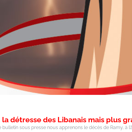
 la détresse des Libanais mais plus gr
ulletin sous presse nous apprenons le décès de Ramy, à l’âge