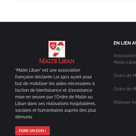
EN LIEN A
Association
Malte-Liba
“Malte Liban” est une association
Ordre de M
française déclarée Loi 1901 ayant pour
but de mobiliser les aides nécessaires à
Ordre de Ma
l’action de bienfaisance et d’assistance
mise en oeuvre par l’Ordre de Malte au
Malteser In
Liban dans ses réalisations hospitalières,
sociales et humanitaires auprès des plus
démunis.
FAIRE UN DON !