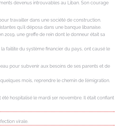
caments devenus introuvables au Liban. Son courage
pour travailler dans une société de construction.
sistantes qu’il déposa dans une banque libanaise.
en 2019, une greffe de rein dont le donneur était sa
 la faillite du système financier du pays, ont causé le
veau pour subvenir aux besoins de ses parents et de
 quelques mois, reprendre le chemin de l’émigration.
té hospitalisé le mardi 1er novembre. Il était confiant
ection virale.