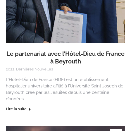
Le partenariat avec l’Hôtel-Dieu de France
à Beyrouth
2022
,
Dernières Nouvelles
L’Hôtel-Dieu de France (HDF) est un établissement
hospitalier universitaire affilié à l’Université Saint Joseph de
Beyrouth créé par les Jésuites depuis une centaine
d’années.
Lire la suite