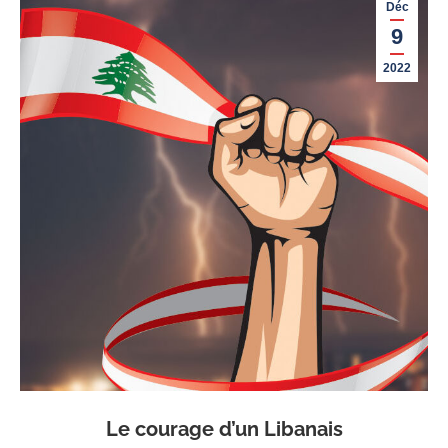
Déc
9
2022
Le courage d’un Libanais