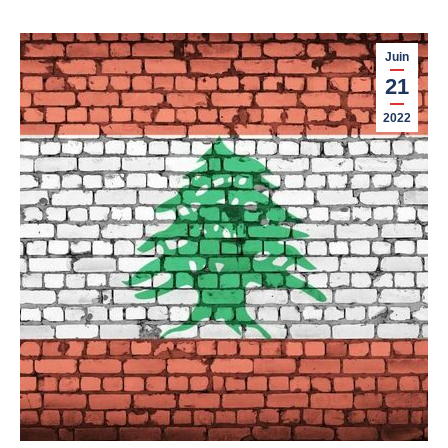
Juin
21
2022