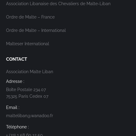
Association Libanaise des Chevaliers de Malte-Liban
Ordre de Malte – France
Ordre de Malte – International
Malteser International
CONTACT
Association Malte Liban
Adresse :
Boîte Postale 234.07
75325 Paris Cedex 07
Email :
malteliban@wanadoo.fr
Téléphone :
+ (33) 1 58 60 12 50