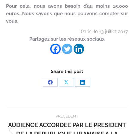
Pour cela, nous avons besoin d’au moins 15.000
euros. Nous savons que nous pouvons compter sur
vous
.
Paris, le 13 juillet 2017
Partagez sur les réseaux sociaux
Share this post
Partager
Partager
Partager
sur
sur
sur
Facebook
X
LinkedIn
Navigation
PRÉCÉDENT
article
AUDIENCE ACCORDEE PAR LE PRESIDENT
DE LA REPUBLIQUE LIBANAISE A LA