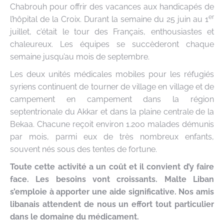
Chabrouh pour offrir des vacances aux handicapés de
er
l’hôpital de la Croix. Durant la semaine du 25 juin au 1
juillet, c’était le tour des Français, enthousiastes et
chaleureux. Les équipes se succèderont chaque
semaine jusqu’au mois de septembre.
Les deux unités médicales mobiles pour les réfugiés
syriens continuent de tourner de village en village et de
campement en campement dans la région
septentrionale du Akkar et dans la plaine centrale de la
Bekaa. Chacune reçoit environ 1.200 malades démunis
par mois, parmi eux de très nombreux enfants,
souvent nés sous des tentes de fortune.
Toute cette activité a un coût et il convient d’y faire
face. Les besoins vont croissants. Malte Liban
s’emploie à apporter une aide significative. Nos amis
libanais attendent de nous un effort tout particulier
dans le domaine du médicament.