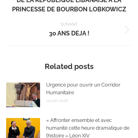
Article
précédent
PRINCESSE DE BOURBON LOBKOWICZ
:
SUIVANT
30 ANS DEJA !
Article
suivant
:
Related posts
Urgence pour ouvrir un Corridor
Humanitaire
15 juin 2026
« Affronter ensemble et avec
humanité cette heure dramatique de
l’histoire » Léon XIV