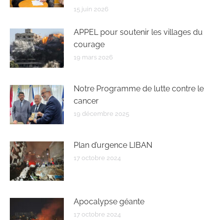
15 juin 2026
APPEL pour soutenir les villages du
courage
19 mars 2026
Notre Programme de lutte contre le
cancer
19 décembre 2025
Plan d’urgence LIBAN
17 octobre 2024
Apocalypse géante
17 octobre 2024