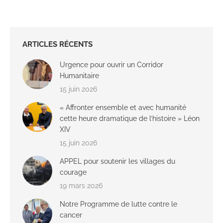
ARTICLES RÉCENTS
Urgence pour ouvrir un Corridor
Humanitaire
15 juin 2026
« Affronter ensemble et avec humanité
cette heure dramatique de l’histoire » Léon
XIV
15 juin 2026
APPEL pour soutenir les villages du
courage
19 mars 2026
Notre Programme de lutte contre le
cancer