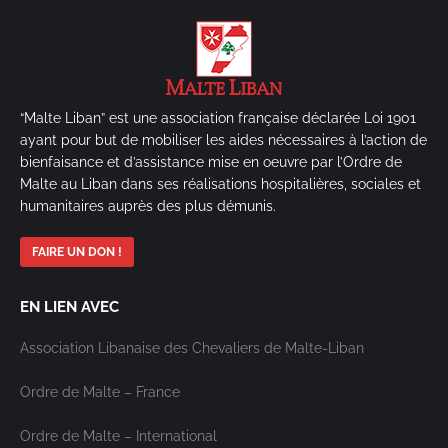
“Malte Liban” est une association française déclarée Loi 1901
ayant pour but de mobiliser les aides nécessaires à l’action de
bienfaisance et d’assistance mise en oeuvre par l’Ordre de
Malte au Liban dans ses réalisations hospitalières, sociales et
humanitaires auprès des plus démunis.
FAIRE UN DON !
EN LIEN AVEC
Association Libanaise des Chevaliers de Malte-Liban
Ordre de Malte – France
Ordre de Malte – International