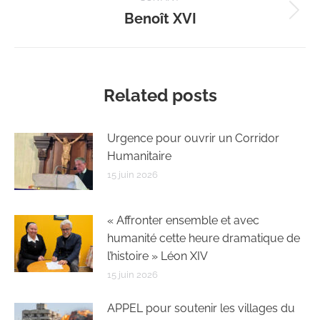
Benoît XVI
Article
suivant
:
Related posts
Urgence pour ouvrir un Corridor
Humanitaire
15 juin 2026
« Affronter ensemble et avec
humanité cette heure dramatique de
l’histoire » Léon XIV
15 juin 2026
APPEL pour soutenir les villages du