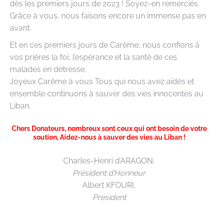
dès les premiers jours de 2023 ! Soyez-en remerciés.
Grâce à vous, nous faisons encore un immense pas en
avant.
Et en ces premiers jours de Carême, nous confions à
vos prières la foi, l’espérance et la santé de ces
malades en détresse.
Joyeux Carême à vous Tous qui nous avez aidés et
ensemble continuons à sauver des vies innocentes au
Liban.
Chers Donateurs, nombreux sont ceux qui ont besoin de votre
soutien, Aidez-nous à sauver des vies au Liban !
Charles-Henri d’ARAGON,
Président d’Honneur
Albert KFOURI,
Président