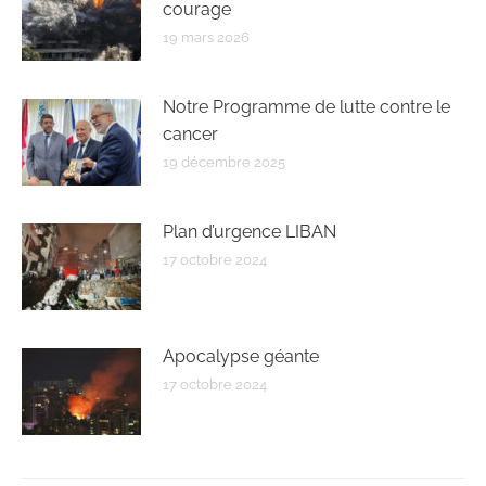
courage
19 mars 2026
Notre Programme de lutte contre le
cancer
19 décembre 2025
Plan d’urgence LIBAN
17 octobre 2024
Apocalypse géante
17 octobre 2024