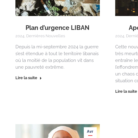
Plan d’urgence LIBAN
Ap
2024
,
Dernières Nouvelles
2024
,
Derni
Depuis la mi-septembre 2024 la guerre
Cette nouv
s’est étendue à tout le territoire libanais
très meurtr
où la moitié de la population vit dans
entraîne le
une pauvreté extrême.
l’effondrem
un chaos du
Lire la suite
situation c
Lire la suite
Avr