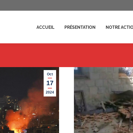
ENTATION
NOTRE ACTION
ACTUALITÉS
FAIRE UN D
ACCUEIL
PRÉSENTATION
NOTRE ACTI
Oct
17
2024