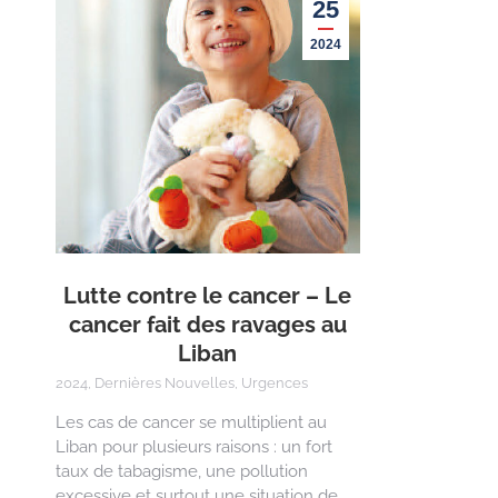
25
2024
Lutte contre le cancer – Le
cancer fait des ravages au
Liban
2024
,
Dernières Nouvelles
,
Urgences
Les cas de cancer se multiplient au
Liban pour plusieurs raisons : un fort
taux de tabagisme, une pollution
excessive et surtout une situation de