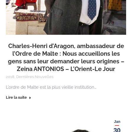
Charles-Henri d’Aragon, ambassadeur de
l’Ordre de Malte : Nous accueillons les
gens sans leur demander leurs origines –
Zeina ANTONIOS – L’Orient-Le Jour
2018
,
Dernières Nouvelles
L’ordre de Malte est la plus vieille institution…
Lire la suite
Jan
30