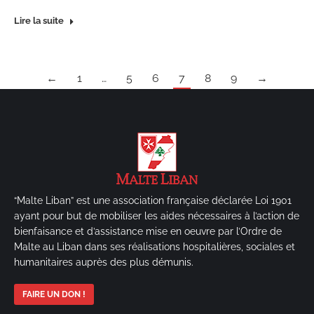
Lire la suite
←
1
…
5
6
7
8
9
→
“Malte Liban” est une association française déclarée Loi 1901
ayant pour but de mobiliser les aides nécessaires à l’action de
bienfaisance et d’assistance mise en oeuvre par l’Ordre de
Malte au Liban dans ses réalisations hospitalières, sociales et
humanitaires auprès des plus démunis.
FAIRE UN DON !