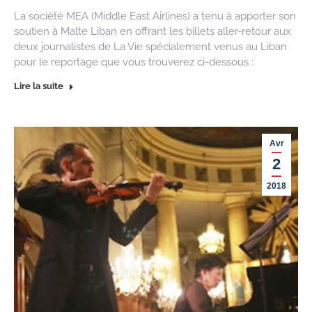
La société MEA (Middle East Airlines) a tenu à apporter son
soutien à Malte Liban en offrant les billets aller-retour aux
deux journalistes de La Vie spécialement venus au Liban
pour le reportage que vous trouverez ci-dessous :
Lire la suite
Avr
2
2018