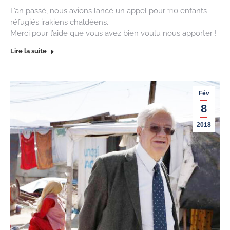
L’an passé, nous avions lancé un appel pour 110 enfants
réfugiés irakiens chaldéens.
Merci pour l’aide que vous avez bien voulu nous apporter !
Lire la suite
Fév
8
2018