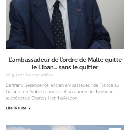
L’ambassadeur de l’ordre de Malte quitte
le Liban… sans le quitter
2019
,
Dernières Nouvelles
Bertrand Besancenot, ancien ambassadeur de France au
Qatar et en Arabie saoudite, et un ancien de Jamhour,
succédera à Charles-Henri d’Aragon.
Lire la suite