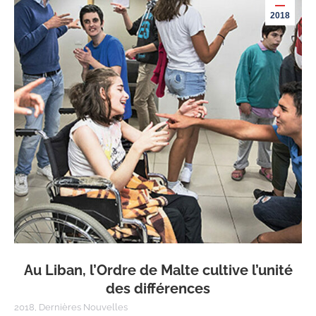
2018
Au Liban, l’Ordre de Malte cultive l’unité
des différences
2018
,
Dernières Nouvelles