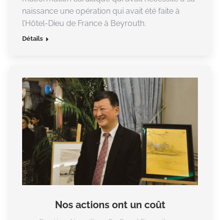
naissance une opération qui avait été faite à
l’Hôtel-Dieu de France à Beyrouth.
Détails
Nos actions ont un coût