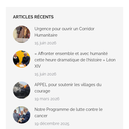
ARTICLES RÉCENTS
Urgence pour ouvrir un Corridor
Humanitaire
15 juin 2026
« Affronter ensemble et avec humanité
cette heure dramatique de l’histoire » Léon
XIV
15 juin 2026
APPEL pour soutenir les villages du
courage
19 mars 2026
Notre Programme de lutte contre le
cancer
19 décembre 2025