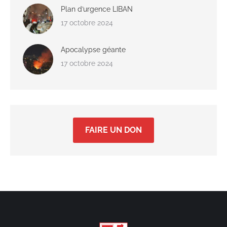
Plan d’urgence LIBAN
17 octobre 2024
Apocalypse géante
17 octobre 2024
FAIRE UN DON