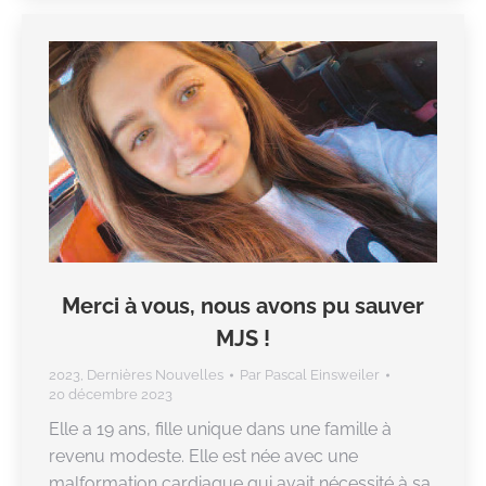
Merci à vous, nous avons pu sauver
MJS !
2023
,
Dernières Nouvelles
Par
Pascal Einsweiler
20 décembre 2023
Elle a 19 ans, fille unique dans une famille à
revenu modeste. Elle est née avec une
malformation cardiaque qui avait nécessité à sa