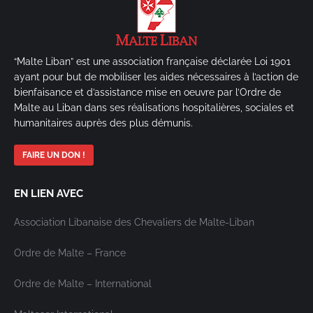
“Malte Liban” est une association française déclarée Loi 1901
ayant pour but de mobiliser les aides nécessaires à l’action de
bienfaisance et d’assistance mise en oeuvre par l’Ordre de
Malte au Liban dans ses réalisations hospitalières, sociales et
humanitaires auprès des plus démunis.
FAIRE UN DON !
EN LIEN AVEC
Association Libanaise des Chevaliers de Malte-Liban
Ordre de Malte – France
Ordre de Malte – International