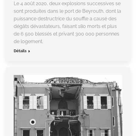
Le 4 août 2020, deux explosions successives se
sont produites dans le port de Beyrouth, dont la
puissance destructrice du souffle a causé des
dégâts dévastateurs, faisant 180 morts et plus
de 6 500 blessés et privant 300 000 personnes
de logement.
Détails