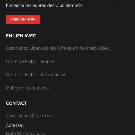
humanitaires auprès des plus démunis.
FAIRE UN DON !
EN LIEN AVEC
Association Libanaise des Chevaliers de Malte-Liban
Ordre de Malte – France
Ordre de Malte – International
Malteser International
CONTACT
Association Malte Liban
Adresse :
Boîte Postale 234.07