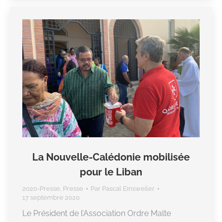
La Nouvelle-Calédonie mobilisée
pour le Liban
2020-Presse
,
Presse
Par
Pascal Einsweiler
17 septembre 2020
Le Président de l’Association Ordre Malte