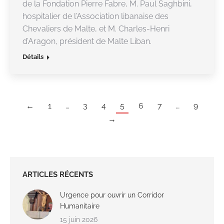
de la Fondation Pierre Fabre, M. Paul Saghbini,
hospitalier de l’Association libanaise des
Chevaliers de Malte, et M. Charles-Henri
d’Aragon, président de Malte Liban.
Détails
←
1
…
3
4
5
6
7
…
9
→
ARTICLES RÉCENTS
Urgence pour ouvrir un Corridor
Humanitaire
15 juin 2026