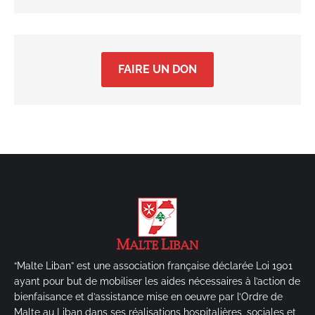
FAIRE UN DON
“Malte Liban” est une association française déclarée Loi 1901
ayant pour but de mobiliser les aides nécessaires à l’action de
bienfaisance et d’assistance mise en oeuvre par l’Ordre de
Malte au Liban dans ses réalisations hospitalières, sociales et