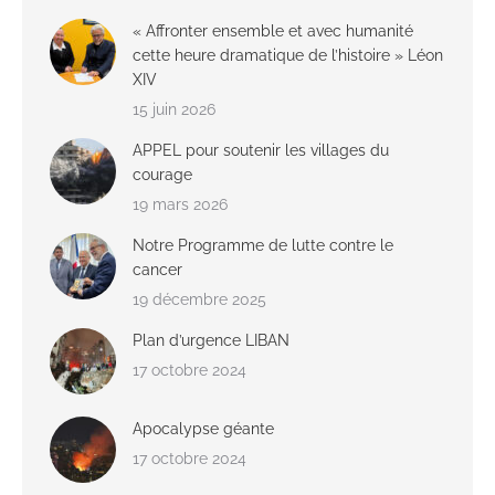
« Affronter ensemble et avec humanité
cette heure dramatique de l’histoire » Léon
XIV
15 juin 2026
APPEL pour soutenir les villages du
courage
19 mars 2026
Notre Programme de lutte contre le
cancer
19 décembre 2025
Plan d’urgence LIBAN
17 octobre 2024
Apocalypse géante
17 octobre 2024