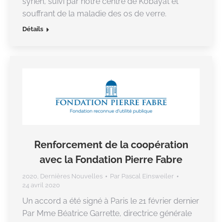
syrien, suivi par notre centre de Kobayat et
souffrant de la maladie des os de verre.
Détails
Renforcement de la coopération
avec la Fondation Pierre Fabre
2020
,
Dernières Nouvelles
Par
Pascal Einsweiler
24 avril 2020
Un accord a été signé à Paris le 21 février dernier
Par Mme Béatrice Garrette, directrice générale