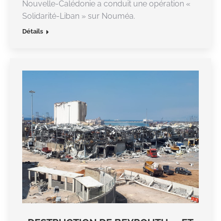
Nouvelle-Calédonie a conduit une opération «
Solidarité-Liban » sur Nouméa.
Détails