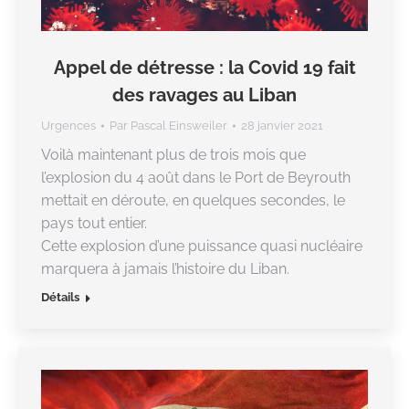
Appel de détresse : la Covid 19 fait
des ravages au Liban
Urgences
Par
Pascal Einsweiler
28 janvier 2021
Voilà maintenant plus de trois mois que
l’explosion du 4 août dans le Port de Beyrouth
mettait en déroute, en quelques secondes, le
pays tout entier.
Cette explosion d’une puissance quasi nucléaire
marquera à jamais l’histoire du Liban.
Détails