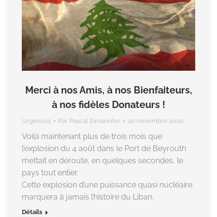
Merci à nos Amis, à nos Bienfaiteurs,
à nos fidèles Donateurs !
Urgences
Par
Pascal Einsweiler
20 novembre 2020
Voilà maintenant plus de trois mois que
l’explosion du 4 août dans le Port de Beyrouth
mettait en déroute, en quelques secondes, le
pays tout entier.
Cette explosion d’une puissance quasi nucléaire
marquera à jamais l’histoire du Liban.
Détails