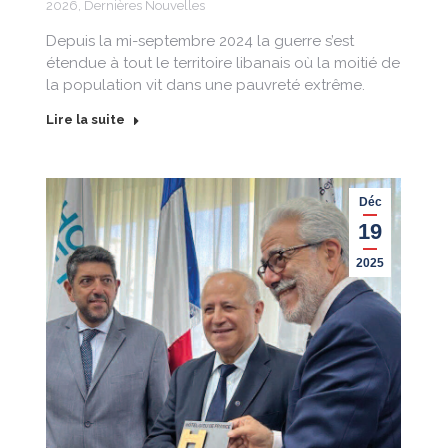
2026
,
Dernières Nouvelles
Depuis la mi-septembre 2024 la guerre s’est
étendue à tout le territoire libanais où la moitié de
la population vit dans une pauvreté extrême.
Lire la suite
Déc
19
2025