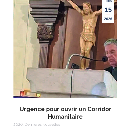
Juin
15
2026
Urgence pour ouvrir un Corridor
Humanitaire
2026
,
Dernières Nouvelles